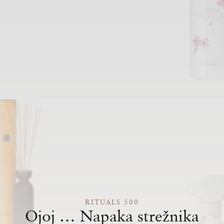
RITUALS 500
Ojoj … Napaka strežnika