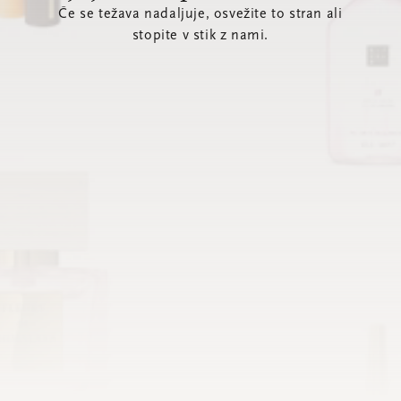
Če se težava nadaljuje, osvežite to stran ali
stopite v stik z nami.