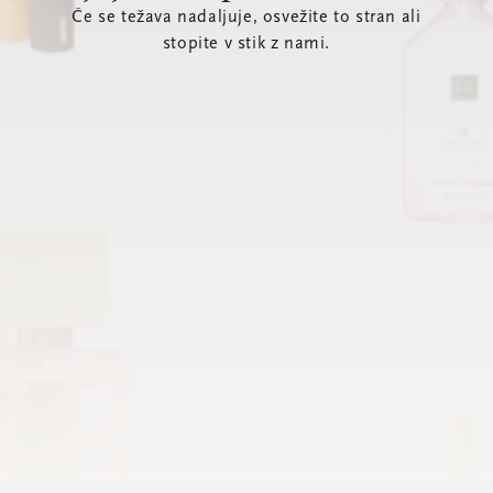
Če se težava nadaljuje, osvežite to stran ali
stopite v stik z nami.