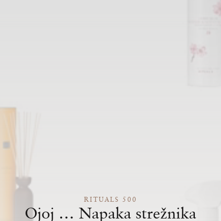
RITUALS 500
Ojoj … Napaka strežnika