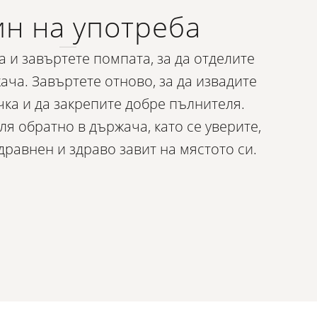
н на употреба
а и завъртете помпата, за да отделите
ача. Завъртете отново, за да извадите
ка и да закрепите добре пълнителя.
я обратно в държача, като се уверите,
дравнен и здраво завит на мястото си.