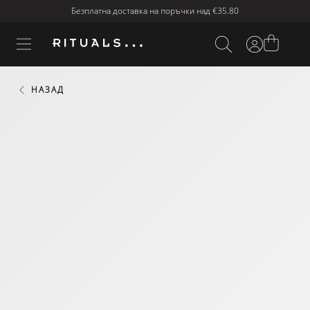
Безплатна доставка на поръчки над
€35.80
НАЗАД