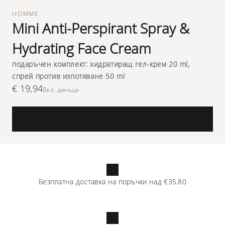
HOMME
Mini Anti-Perspirant Spray &
Hydrating Face Cream
подаръчен комплект: хидратиращ гел-крем 20 ml,
спрей против изпотяване 50 ml
€ 19,94
Вкл. данъци
Безплатна доставка на поръчки над
€35.80