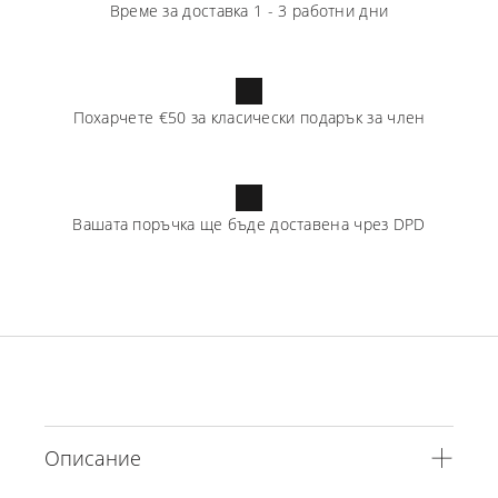
Време за доставка
1
-
3
работни дни
Похарчете
€50
за класически подарък за член
Вашата поръчка ще бъде доставена чрез
DPD
Описание