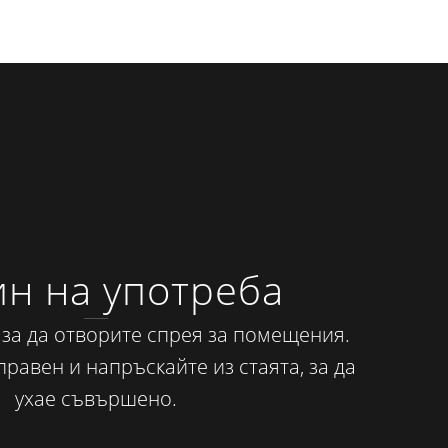
н на употреба
 за да отворите спрея за помещения.
равен и напръскайте из стаята, за да
ухае съвършено.