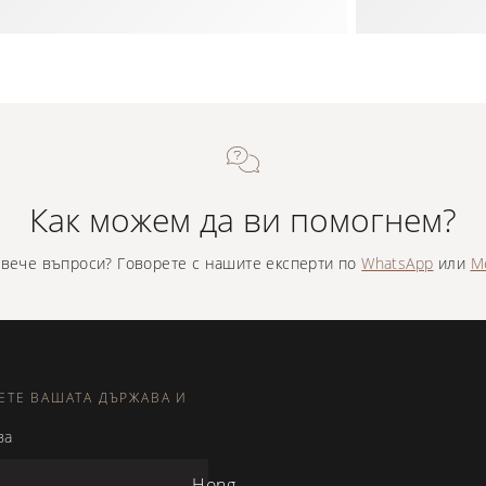
Как можем да ви помогнем?
вече въпроси? Говорете с нашите експерти по
WhatsApp
или
M
ЕТЕ ВАШАТА ДЪРЖАВА И
ва
Hong