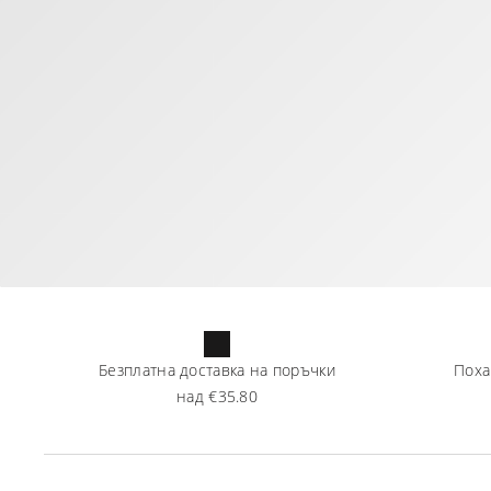
Безплатна доставка на поръчки
Поха
над
€35.80