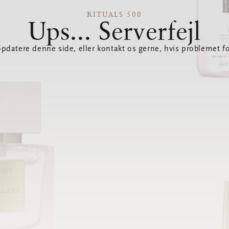
RITUALS 500
Ups... Serverfejl
opdatere denne side, eller kontakt os gerne, hvis problemet fo