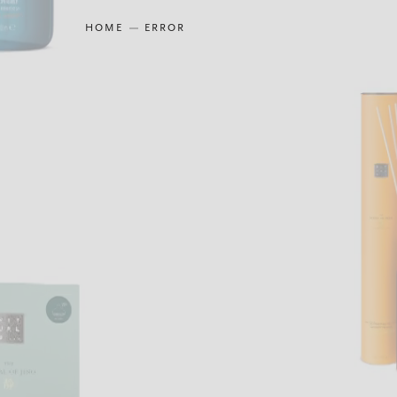
HOME
ERROR