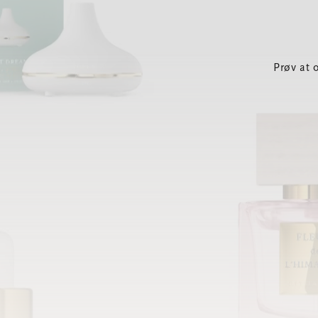
Prøv at 