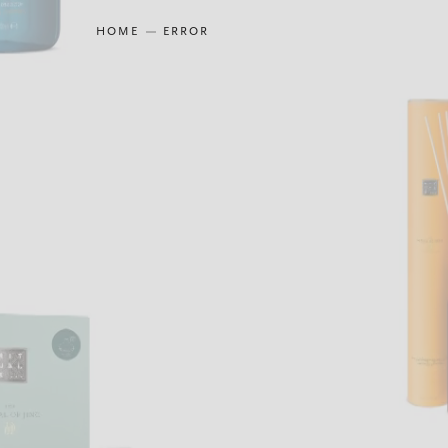
HOME
ERROR