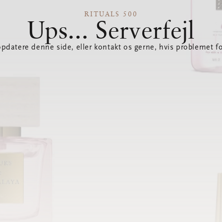
RITUALS 500
Ups... Serverfejl
opdatere denne side, eller kontakt os gerne, hvis problemet fo