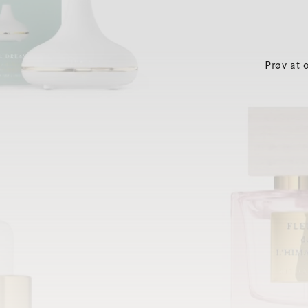
Prøv at 