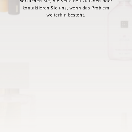
Versuchen Sie, die Seite neu zu laden oder
kontaktieren Sie uns, wenn das Problem
weiterhin besteht.