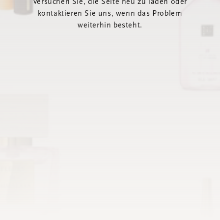
Versuchen Sie, die Seite neu zu laden oder
kontaktieren Sie uns, wenn das Problem
weiterhin besteht.