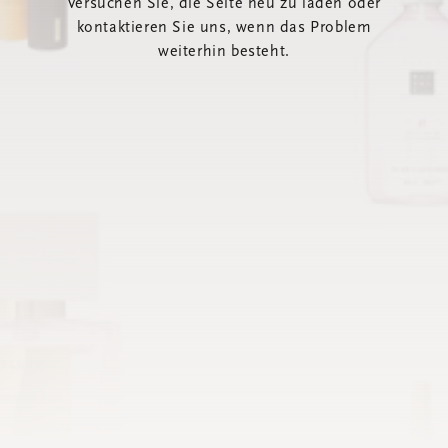
Versuchen Sie, die Seite neu zu laden oder
kontaktieren Sie uns, wenn das Problem
weiterhin besteht.