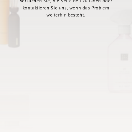
Versuchen Sie, die Seite neu zu laden oder
kontaktieren Sie uns, wenn das Problem
weiterhin besteht.