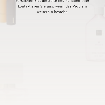
Versuchen Sie, die Seite neu zu laden oder
kontaktieren Sie uns, wenn das Problem
weiterhin besteht.