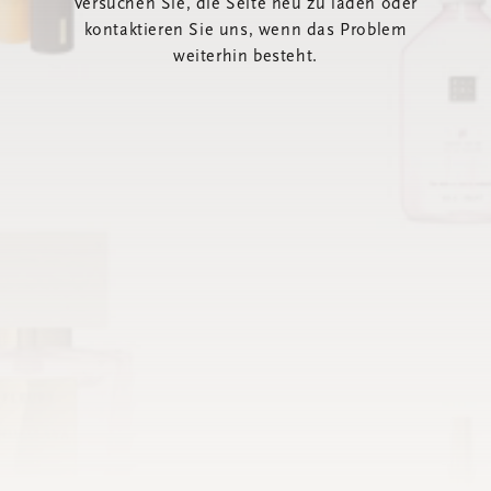
Versuchen Sie, die Seite neu zu laden oder
kontaktieren Sie uns, wenn das Problem
weiterhin besteht.