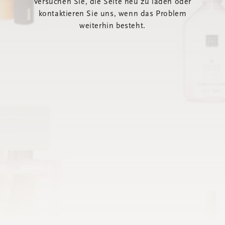
Versuchen Sie, die Seite neu zu laden oder
kontaktieren Sie uns, wenn das Problem
weiterhin besteht.