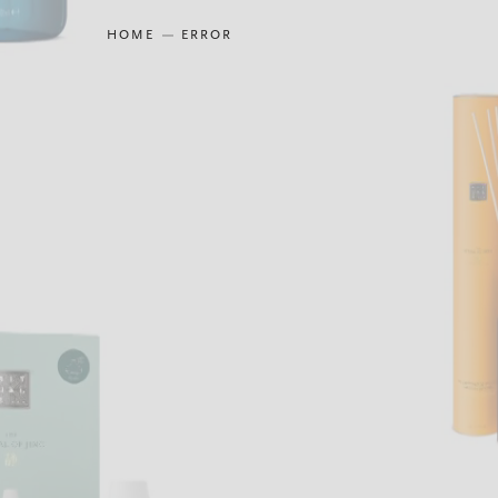
HOME
ERROR