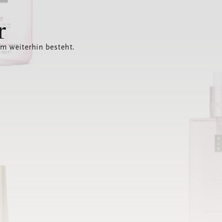
r
em weiterhin besteht.