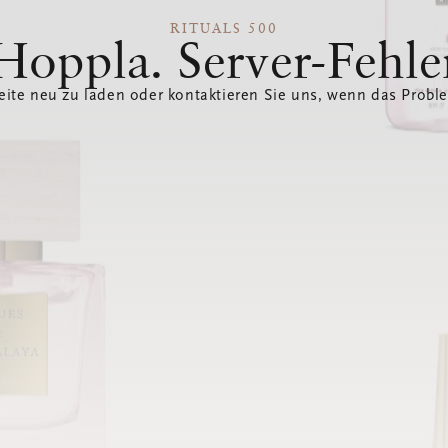
RITUALS 500
Hoppla. Server-Fehle
eite neu zu laden oder kontaktieren Sie uns, wenn das Probl