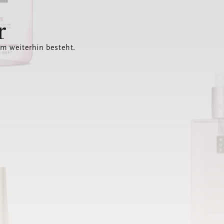
r
em weiterhin besteht.