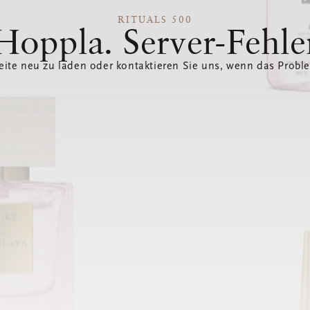
RITUALS 500
Hoppla. Server-Fehle
eite neu zu laden oder kontaktieren Sie uns, wenn das Probl