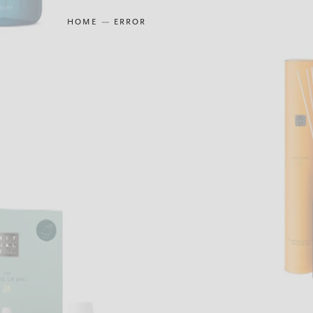
HOME
ERROR