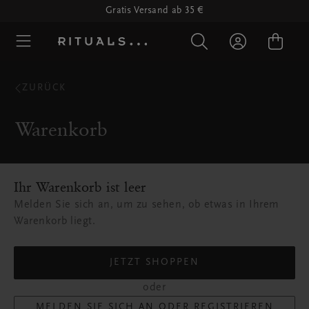
Gratis Versand ab 35 €
ZURÜCK
Warenkorb
Ihr Warenkorb ist leer
Melden Sie sich an, um zu sehen, ob etwas in Ihrem
Warenkorb liegt.
JETZT SHOPPEN
oder
MELDEN SIE SICH AN ODER REGISTRIEREN