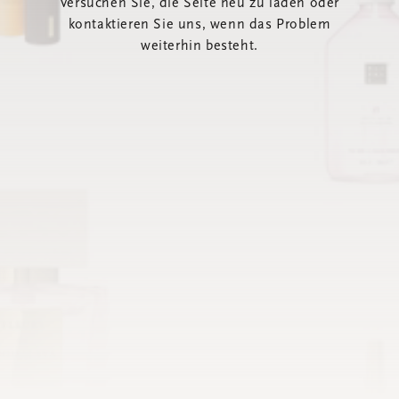
Versuchen Sie, die Seite neu zu laden oder
kontaktieren Sie uns, wenn das Problem
weiterhin besteht.