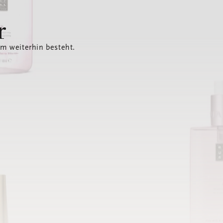
r
em weiterhin besteht.