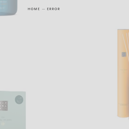
HOME
ERROR