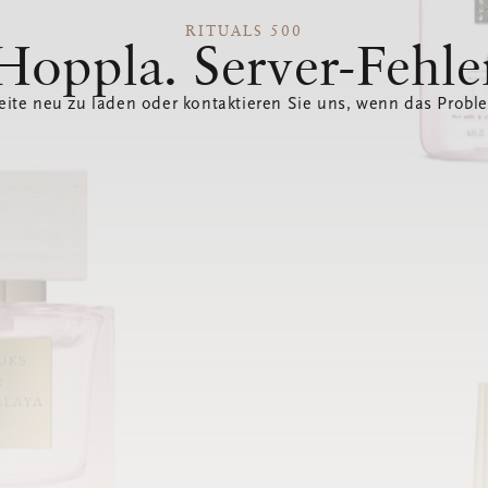
RITUALS 500
Hoppla. Server-Fehle
eite neu zu laden oder kontaktieren Sie uns, wenn das Probl