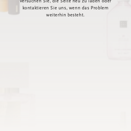
Versuchen Sie, die Seite neu zu laden oder
kontaktieren Sie uns, wenn das Problem
weiterhin besteht.