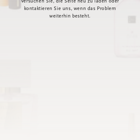
Versuchen Sie, die Seite neu zu laden oder
kontaktieren Sie uns, wenn das Problem
weiterhin besteht.