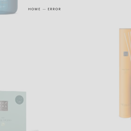
HOME
ERROR