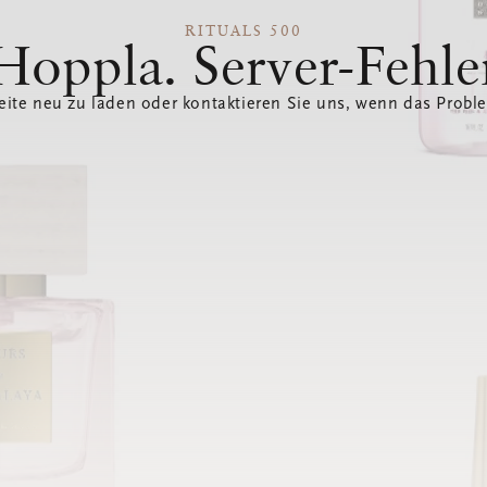
RITUALS 500
Hoppla. Server-Fehle
eite neu zu laden oder kontaktieren Sie uns, wenn das Probl