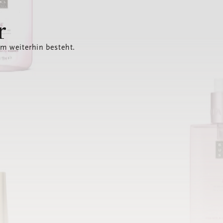
r
em weiterhin besteht.