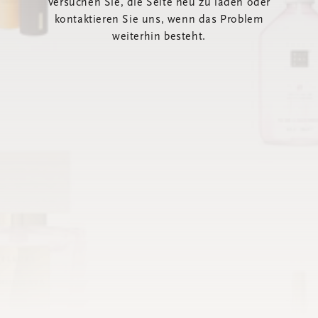
Versuchen Sie, die Seite neu zu laden oder
kontaktieren Sie uns, wenn das Problem
weiterhin besteht.