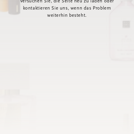
Versuchen Sie, die Seite neu zu laden oder
kontaktieren Sie uns, wenn das Problem
weiterhin besteht.