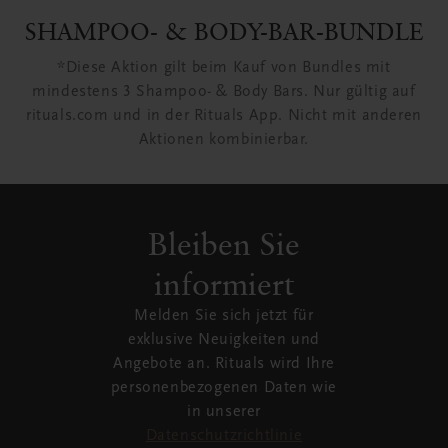
SHAMPOO- & BODY-BAR-BUNDLE
*Diese Aktion gilt beim Kauf von Bundles mit
mindestens 3 Shampoo- & Body Bars. Nur gültig auf
rituals.com und in der Rituals App. Nicht mit anderen
Aktionen kombinierbar.
Bleiben Sie
informiert
Melden Sie sich jetzt für
exklusive Neuigkeiten und
Angebote an. Rituals wird Ihre
personenbezogenen Daten wie
in unserer
Datenschutzrichtlinie