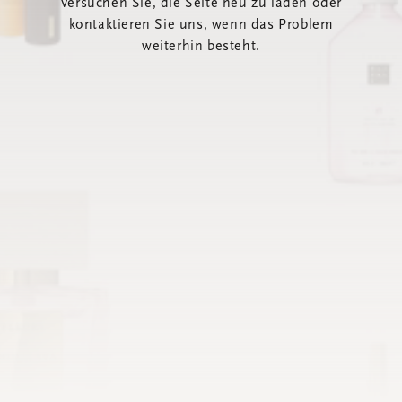
Versuchen Sie, die Seite neu zu laden oder
kontaktieren Sie uns, wenn das Problem
weiterhin besteht.