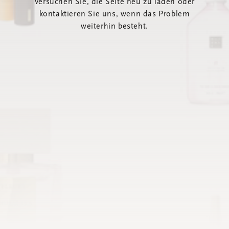
Versuchen Sie, die Seite neu zu laden oder
kontaktieren Sie uns, wenn das Problem
weiterhin besteht.