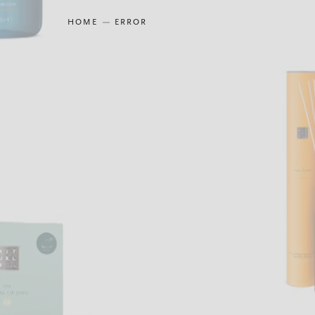
HOME
ERROR