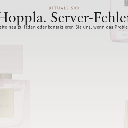
RITUALS 500
Hoppla. Server-Fehle
eite neu zu laden oder kontaktieren Sie uns, wenn das Probl