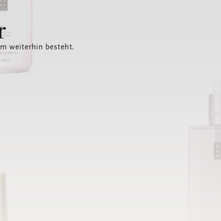
r
em weiterhin besteht.