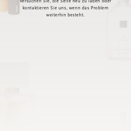
Versuchen Sie, die Seite neu zu laden oder
kontaktieren Sie uns, wenn das Problem
weiterhin besteht.