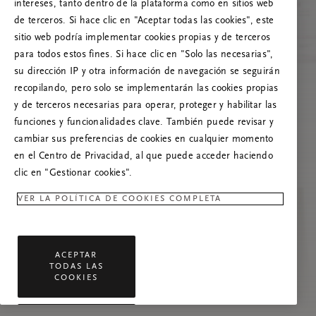
Prueba a actualizar esta página o, si el
intereses, tanto dentro de la plataforma como en sitios web
problema persiste, ponte en contacto con
de terceros. Si hace clic en "Aceptar todas las cookies", este
nosotros.
sitio web podría implementar cookies propias y de terceros
para todos estos fines. Si hace clic en "Solo las necesarias",
su dirección IP y otra información de navegación se seguirán
recopilando, pero solo se implementarán las cookies propias
y de terceros necesarias para operar, proteger y habilitar las
funciones y funcionalidades clave. También puede revisar y
cambiar sus preferencias de cookies en cualquier momento
en el Centro de Privacidad, al que puede acceder haciendo
clic en "Gestionar cookies".
VER LA POLÍTICA DE COOKIES COMPLETA
ACEPTAR
TODAS LAS
COOKIES