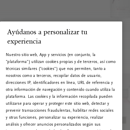
Ayúdanos a personalizar tu
experiencia
Nuestro sitio web, App y servicios (en conjunto, la
"plataforma") utilizan cookies propias y de terceros, así como
técnicas similares ("cookies") que nos permiten, tanto a
nosotros como a terceros, recopilar datos de usuario,
direcciones IP, identificadores en línea, URL de referencia y
otra información de navegación y contenido cuando utiliza la
plataforma. Las cookies y la información recopilada pueden
utilizarse para operar y proteger este sitio web, detectar y
prevenir transacciones fraudulentas, habilitar redes sociales
RITUALS 500
y otras funciones, personalizar su experiencia, realizar
¡Vaya! Error de servidor
análisis y ofrecer anuncios personalizados según sus