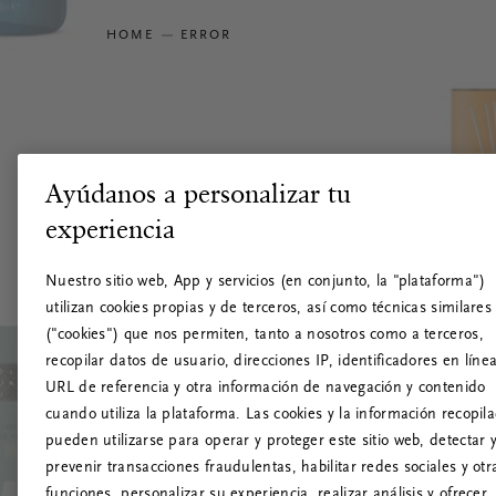
HOME
ERROR
Ayúdanos a personalizar tu
experiencia
Nuestro sitio web, App y servicios (en conjunto, la "plataforma")
utilizan cookies propias y de terceros, así como técnicas similares
("cookies") que nos permiten, tanto a nosotros como a terceros,
recopilar datos de usuario, direcciones IP, identificadores en línea
URL de referencia y otra información de navegación y contenido
cuando utiliza la plataforma. Las cookies y la información recopil
pueden utilizarse para operar y proteger este sitio web, detectar 
prevenir transacciones fraudulentas, habilitar redes sociales y otr
funciones, personalizar su experiencia, realizar análisis y ofrecer