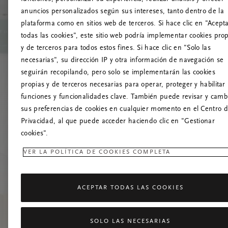
anuncios personalizados según sus intereses, tanto dentro de la
¡
plataforma como en sitios web de terceros. Si hace clic en "Acept
todas las cookies", este sitio web podría implementar cookies pro
Prueba a actua
y de terceros para todos estos fines. Si hace clic en "Solo las
necesarias", su dirección IP y otra información de navegación se
seguirán recopilando, pero solo se implementarán las cookies
propias y de terceros necesarias para operar, proteger y habilitar 
funciones y funcionalidades clave. También puede revisar y camb
sus preferencias de cookies en cualquier momento en el Centro 
Privacidad, al que puede acceder haciendo clic en "Gestionar
cookies".
VER LA POLÍTICA DE COOKIES COMPLETA
ACEPTAR TODAS LAS COOKIES
SOLO LAS NECESARIAS