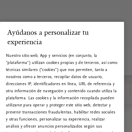
Ayúdanos a personalizar tu
experiencia
Nuestro sitio web, App y servicios (en conjunto, la
"plataforma") utilizan cookies propias y de terceros, así como
técnicas similares ("cookies") que nos permiten, tanto a
nosotros como a terceros, recopilar datos de usuario,
direcciones IP, identificadores en línea, URL de referencia y
otra información de navegación y contenido cuando utiliza la
plataforma. Las cookies y la información recopilada pueden
utilizarse para operar y proteger este sitio web, detectar y
prevenir transacciones fraudulentas, habilitar redes sociales
RITUALS 500
y otras funciones, personalizar su experiencia, realizar
¡Vaya! Error de servidor
análisis y ofrecer anuncios personalizados según sus