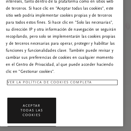
Prueba a actualizar esta página o, si el
intereses, tanto dentro de la plataforma como en sitios web
problema persiste, ponte en contacto con
de terceros. Si hace clic en "Aceptar todas las cookies", este
nosotros.
sitio web podría implementar cookies propias y de terceros
para todos estos fines. Si hace clic en "Solo las necesarias",
su dirección IP y otra información de navegación se seguirán
recopilando, pero solo se implementarán las cookies propias
y de terceros necesarias para operar, proteger y habilitar las
funciones y funcionalidades clave. También puede revisar y
cambiar sus preferencias de cookies en cualquier momento
en el Centro de Privacidad, al que puede acceder haciendo
clic en "Gestionar cookies".
VER LA POLÍTICA DE COOKIES COMPLETA
ACEPTAR
TODAS LAS
COOKIES