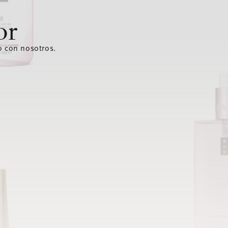
or
o con nosotros.