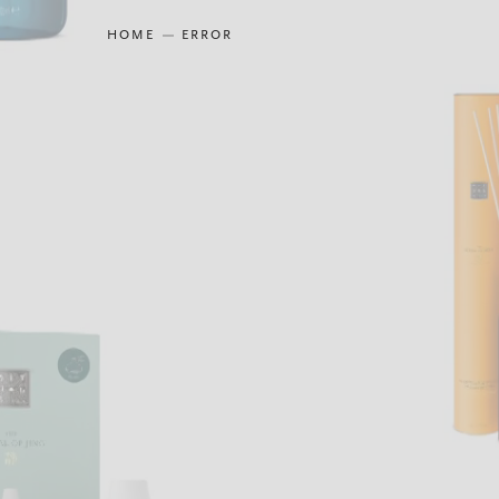
HOME
ERROR