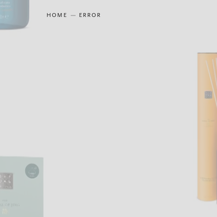
HOME
ERROR