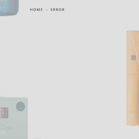
HOME
ERROR