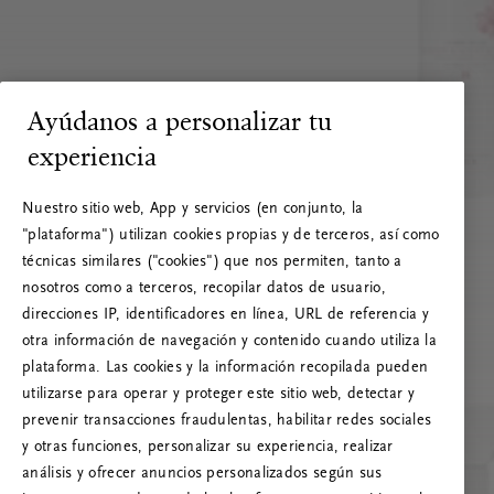
Ayúdanos a personalizar tu
experiencia
Nuestro sitio web, App y servicios (en conjunto, la
"plataforma") utilizan cookies propias y de terceros, así como
técnicas similares ("cookies") que nos permiten, tanto a
nosotros como a terceros, recopilar datos de usuario,
direcciones IP, identificadores en línea, URL de referencia y
otra información de navegación y contenido cuando utiliza la
plataforma. Las cookies y la información recopilada pueden
utilizarse para operar y proteger este sitio web, detectar y
prevenir transacciones fraudulentas, habilitar redes sociales
RITUALS 500
y otras funciones, personalizar su experiencia, realizar
¡Vaya! Error de servidor
análisis y ofrecer anuncios personalizados según sus