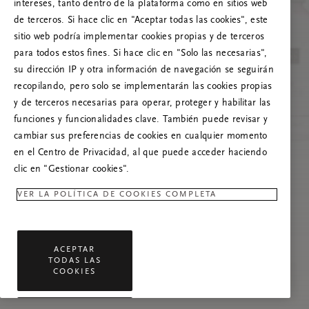
Prueba a actualizar esta página o, si el
intereses, tanto dentro de la plataforma como en sitios web
problema persiste, ponte en contacto con
de terceros. Si hace clic en "Aceptar todas las cookies", este
nosotros.
sitio web podría implementar cookies propias y de terceros
para todos estos fines. Si hace clic en "Solo las necesarias",
su dirección IP y otra información de navegación se seguirán
recopilando, pero solo se implementarán las cookies propias
y de terceros necesarias para operar, proteger y habilitar las
funciones y funcionalidades clave. También puede revisar y
cambiar sus preferencias de cookies en cualquier momento
en el Centro de Privacidad, al que puede acceder haciendo
clic en "Gestionar cookies".
VER LA POLÍTICA DE COOKIES COMPLETA
ACEPTAR
TODAS LAS
COOKIES