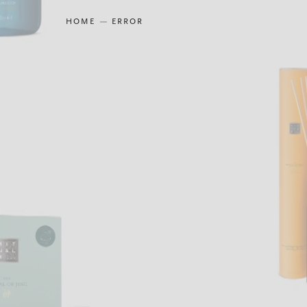
HOME
ERROR