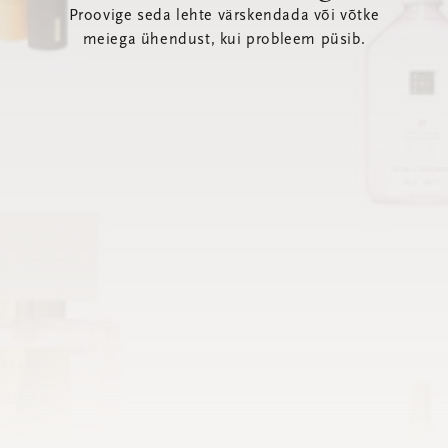
Proovige seda lehte värskendada või võtke
meiega ühendust, kui probleem püsib.