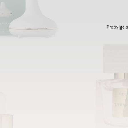
Proovige 