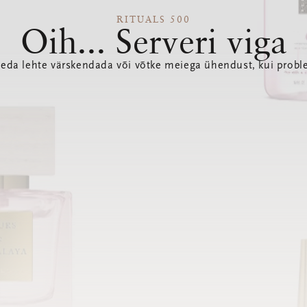
RITUALS 500
Oih... Serveri viga
seda lehte värskendada või võtke meiega ühendust, kui probl