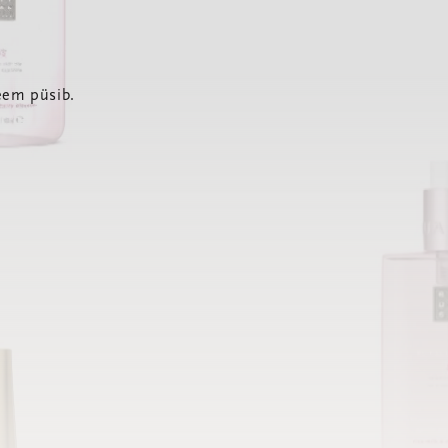
eem püsib.