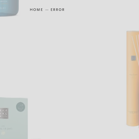
HOME
ERROR