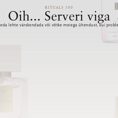
RITUALS 500
Oih... Serveri viga
seda lehte värskendada või võtke meiega ühendust, kui probl