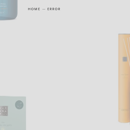
HOME
ERROR