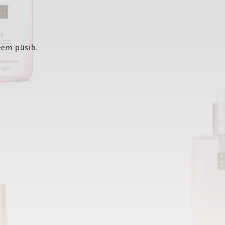
eem püsib.