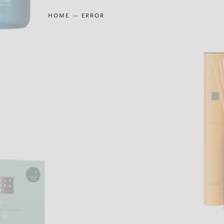
HOME
ERROR