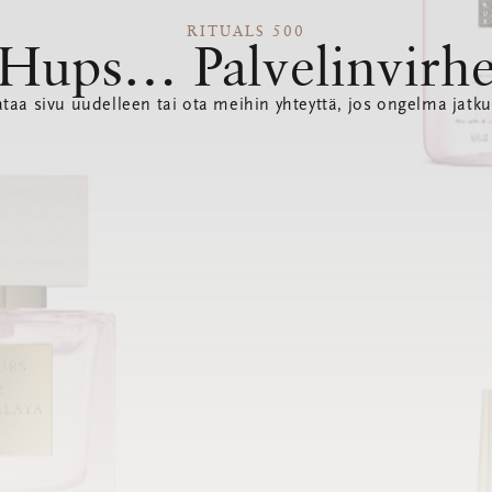
RITUALS 500
Hups… Palvelinvirh
ataa sivu uudelleen tai ota meihin yhteyttä, jos ongelma jatku