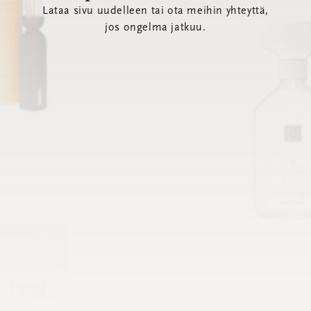
Lataa sivu uudelleen tai ota meihin yhteyttä,
jos ongelma jatkuu.