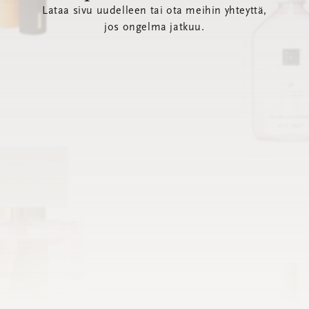
Lataa sivu uudelleen tai ota meihin yhteyttä,
jos ongelma jatkuu.