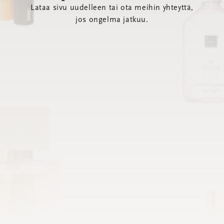
Lataa sivu uudelleen tai ota meihin yhteyttä,
jos ongelma jatkuu.