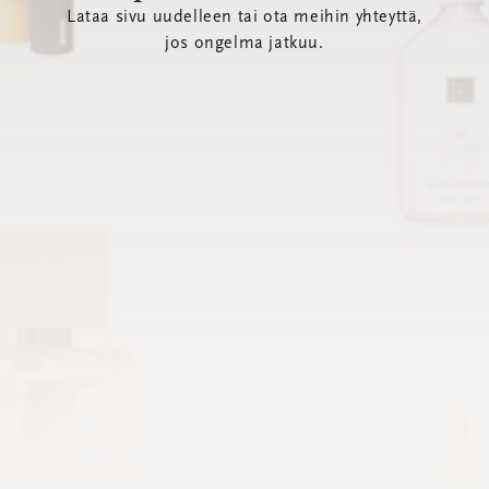
Lataa sivu uudelleen tai ota meihin yhteyttä,
jos ongelma jatkuu.