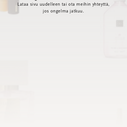
Lataa sivu uudelleen tai ota meihin yhteyttä,
jos ongelma jatkuu.