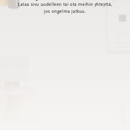
Lataa sivu uudelleen tai ota meihin yhteyttä,
jos ongelma jatkuu.