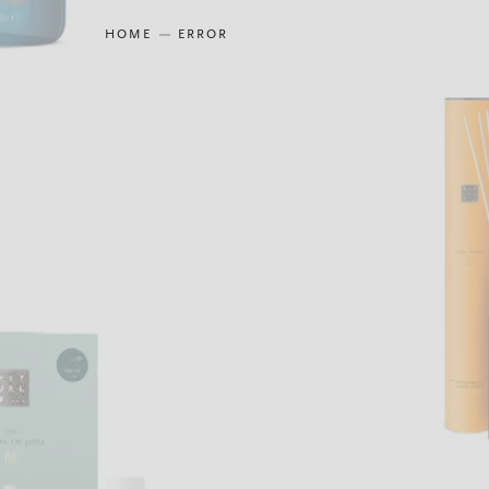
HOME
ERROR