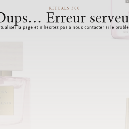
RITUALS 500
Oups… Erreur serveu
tualiser la page et n’hésitez pas à nous contacter si le probl