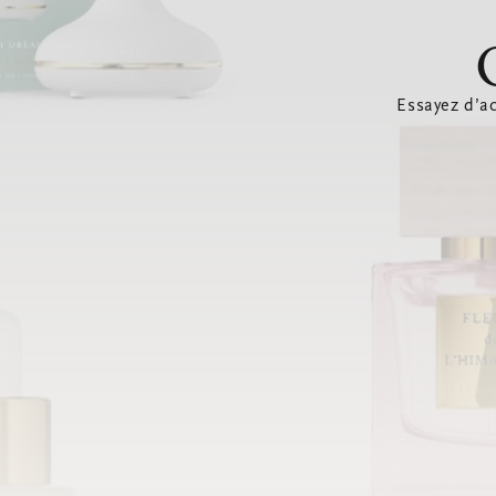
Essayez d’ac