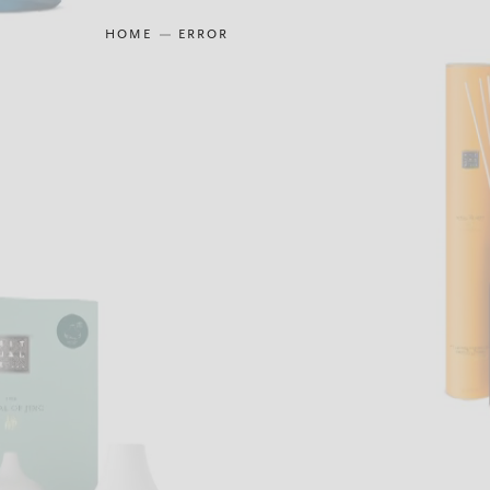
HOME
ERROR