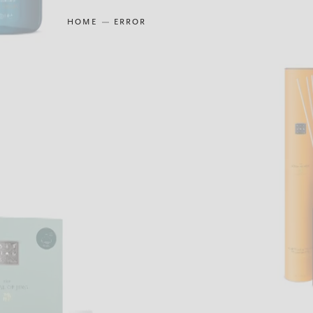
HOME
ERROR